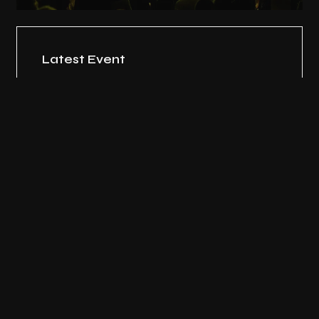
Latest Event
Soundre Music Festival
August 20, 2022