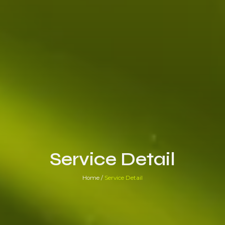
Service Detail
Home /
Service Detail