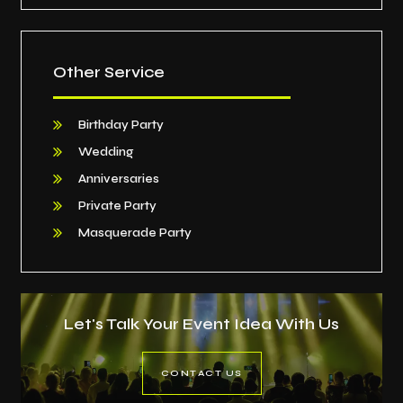
Other Service
Birthday Party
Wedding
Anniversaries
Private Party
Masquerade Party
Let's Talk Your Event Idea With Us
CONTACT US